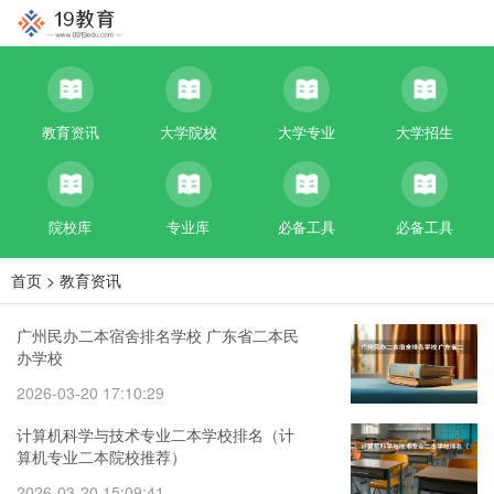
教育资讯
大学院校
大学专业
大学招生
院校库
专业库
必备工具
必备工具
首页
>
教育资讯
广州民办二本宿舍排名学校 广东省二本民
办学校
2026-03-20 17:10:29
计算机科学与技术专业二本学校排名（计
算机专业二本院校推荐）
2026-03-20 15:09:41