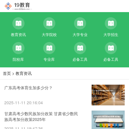
教育资讯
大学院校
大学专业
大学招生
院校库
专业库
必备工具
必备工具
首页
>
教育资讯
广东高考体育生加多少分？
2025-11-11 20:16:04
甘肃高考少数民族加分政策 甘肃省少数民
族高考加分政策2025年
2025-11-11 19:47:36