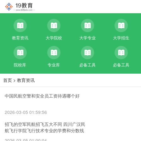
教育资讯
大学院校
大学专业
大学招生
院校库
专业库
必备工具
必备工具
首页
>
教育资讯
中国民航空警和安全员工资待遇哪个好
2026-03-05 01:59:56
招飞的空军民航招飞五大不同 四川广汉民
航飞行学院飞行技术专业的学费和分数线
2026-03-05 01:00:04