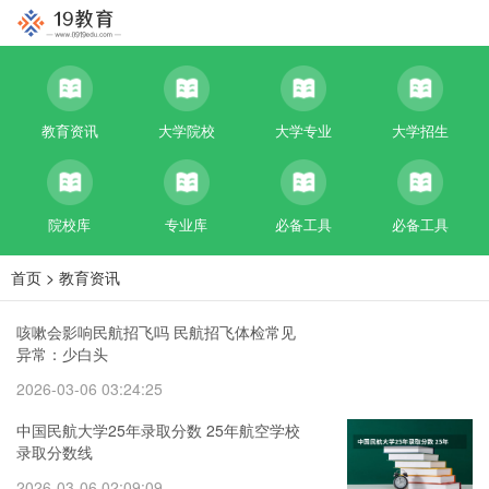
教育资讯
大学院校
大学专业
大学招生
院校库
专业库
必备工具
必备工具
首页
>
教育资讯
咳嗽会影响民航招飞吗 民航招飞体检常见
异常：少白头
2026-03-06 03:24:25
中国民航大学25年录取分数 25年航空学校
录取分数线
2026-03-06 02:09:09