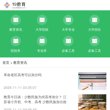
教育资讯
大学院校
大学专业
大学招生
院校库
专业库
必备工具
必备工具
首页
>
教育资讯
革命老区高考可以加分吗
2025-11-11 03:35:07
教育今日谈：少数民族为何高考加分？ 江
苏省小升初、中考、高考 少数民族加分政
策？
2025-11-11 03:05:49