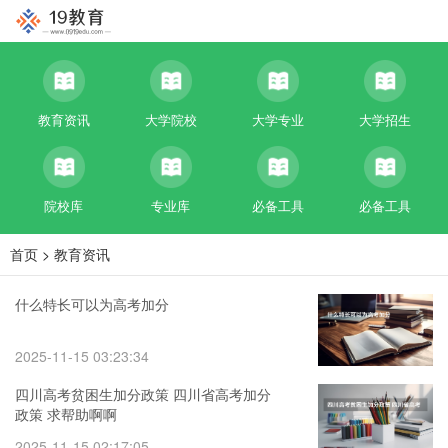
教育资讯
大学院校
大学专业
大学招生
院校库
专业库
必备工具
必备工具
首页
>
教育资讯
什么特长可以为高考加分
2025-11-15 03:23:34
四川高考贫困生加分政策 四川省高考加分
政策 求帮助啊啊
2025-11-15 02:17:05