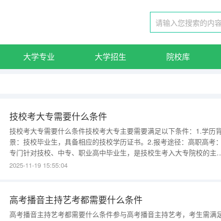
大学专业
大学招生
院校库
技校考大专需要什么条件
技校考大专需要什么条件技校考大专主要需要满足以下条件：1.学历
景：技校毕业生，具备相应的技校学历证书。2.报考途径：高职高考
专门针对技校、中专、职业高中毕业生，是技校生考入大专院校的主
途径之一。普通高考：虽然竞争压力大，但技校生如具备相应学习能
2025-11-19 15:55:04
和准备，也可选择参加。成人高考：考试时间通常在10月中旬，提供
余和函授两种学习方式，适合希
高考播音主持艺考都需要什么条件
高考播音主持艺考都需要什么条件参与高考播音主持艺考，考生需满