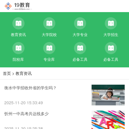
教育资讯
大学院校
大学专业
大学招生
院校库
专业库
必备工具
必备工具
首页
>
教育资讯
衡水中学招收外省的学生吗？
2025-11-20 15:33:49
忻州一中高考共达线多少
2025-11-20 15:25:38