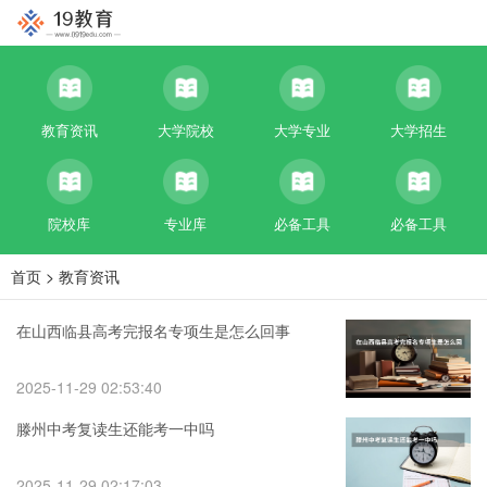
教育资讯
大学院校
大学专业
大学招生
院校库
专业库
必备工具
必备工具
首页
>
教育资讯
在山西临县高考完报名专项生是怎么回事
2025-11-29 02:53:40
滕州中考复读生还能考一中吗
2025-11-29 02:17:03