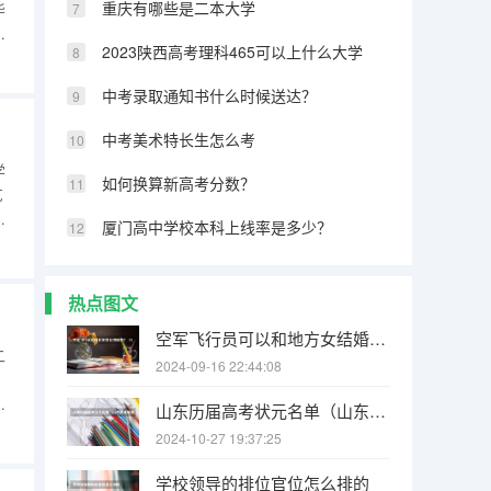
重庆有哪些是二本大学
华
过
2023陕西高考理科465可以上什么大学
学
科
中考录取通知书什么时候送达？
中考美术特长生怎么考
学
如何换算新高考分数？
艺
为
厦门高中学校本科上线率是多少？
其
趣
热点图文
空军飞行员可以和地方女结婚不？（1964年9月，人民空军第二批女飞行员_____被空军授予“优秀女飞行员”荣誉称号。）
二
2024-09-16 22:44:08
的
山东历届高考状元名单（山东高考最高分状元）
仅
2024-10-27 19:37:25
有
除
学校领导的排位官位怎么排的