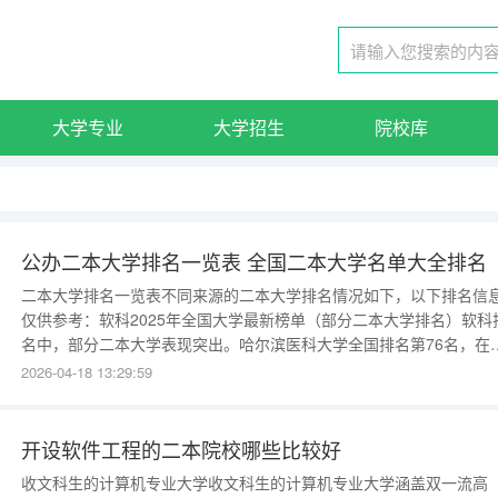
大学专业
大学招生
院校库
公办二本大学排名一览表 全国二本大学名单大全排名
二本大学排名一览表不同来源的二本大学排名情况如下，以下排名信
仅供参考：软科2025年全国大学最新榜单（部分二本大学排名）软科
名中，部分二本大学表现突出。哈尔滨医科大学全国排名第76名，在
学领域实力强劲；温州医科大学全国排名第80名，同样在医学方面有
2026-04-18 13:29:59
高声誉；重庆医科大学全国排名第86名，也是医学类院校中的佼佼者
此外，师范类院校中福建师范大学
开设软件工程的二本院校哪些比较好
收文科生的计算机专业大学收文科生的计算机专业大学涵盖双一流高