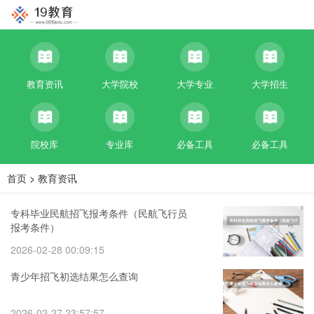
教育资讯
大学院校
大学专业
大学招生
院校库
专业库
必备工具
必备工具
首页
>
教育资讯
专科毕业民航招飞报考条件（民航飞行员
报考条件）
2026-02-28 00:09:15
青少年招飞初选结果怎么查询
2026-02-27 23:57:57