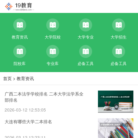
教育资讯
大学院校
大学专业
大学招生
院校库
专业库
必备工具
必备工具
首页
>
教育资讯
广西二本法学学校排名 二本大学法学系全
部排名
2026-03-12 12:53:05
大连有哪些大学二本排名
2026-03-12 12:23:11