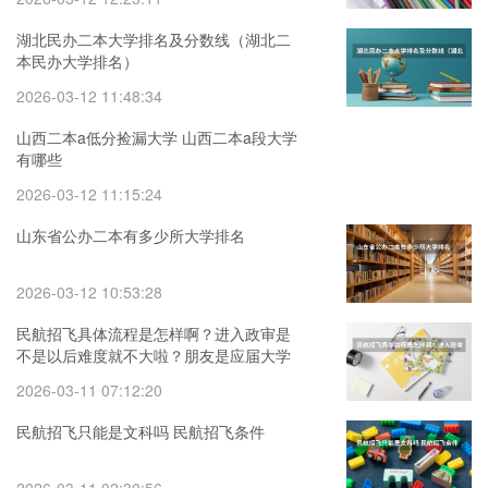
湖北民办二本大学排名及分数线（湖北二
本民办大学排名）
2026-03-12 11:48:34
山西二本a低分捡漏大学 山西二本a段大学
有哪些
2026-03-12 11:15:24
山东省公办二本有多少所大学排名
2026-03-12 10:53:28
民航招飞具体流程是怎样啊？进入政审是
不是以后难度就不大啦？朋友是应届大学
本科生。请了解的高人指点啊 招飞三代直
2026-03-11 07:12:20
系和旁系政审
民航招飞只能是文科吗 民航招飞条件