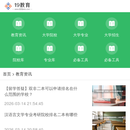
教育资讯
大学院校
大学专业
大学招生
院校库
专业库
必备工具
必备工具
首页
>
教育资讯
【留学答疑】双非二本可以申请排名在什
么范围的学校？
2026-03-14 21:54:45
汉语言文学专业考研院校排名二本有哪些
2026-03-14 20:58:40