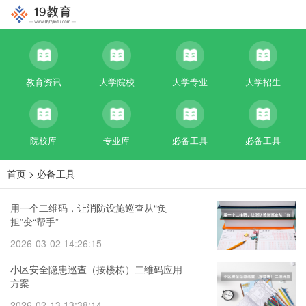
教育资讯
大学院校
大学专业
大学招生
院校库
专业库
必备工具
必备工具
首页
>
必备工具
用一个二维码，让消防设施巡查从“负
担”变“帮手”
2026-03-02 14:26:15
小区安全隐患巡查（按楼栋）二维码应用
方案
2026-02-13 13:38:14